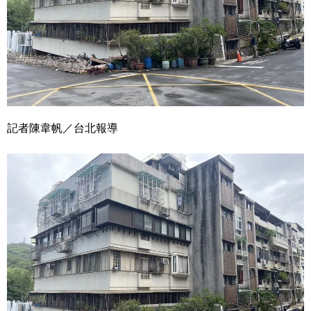
記者陳韋帆／台北報導