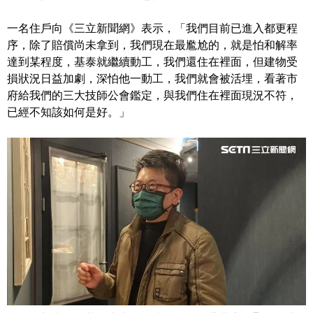
一名住戶向《三立新聞網》表示，「我們目前已進入都更程
序，除了賠償尚未拿到，我們現在最尷尬的，就是怕和解率
達到某程度，基泰就繼續動工，我們還住在裡面，但建物受
損狀況日益加劇，深怕他一動工，我們就會被活埋，看著市
府給我們的三大技師公會鑑定，與我們住在裡面現況不符，
已經不知該如何是好。」