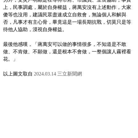
上，民事調處，屬於自身權益，蔣萬安沒有上述動作，大家
傻等也沒用，建議民眾盡速成立自救會，無論個人和解與
否，凡事才有主心骨，畢竟這是一場長期抗戰，切莫只是等
待他人協助，漠視自身權益。
最後他感嘆，「蔣萬安可以做的事情很多，不知道是不敢
做、不肯做、不願做，還是根本不會做，一整個讓人霧裡看
花。」
以上圖文取自
2024.03.14 三立新聞網