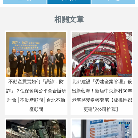
不動產買賣如何「識詐．防
北都建設「委建全案管理」殺
詐」？住保會與公平會合辦研
出新藍海！新店中央新村60年
討會│不動產顧問│台北不動
老宅將變身輕奢宅【板橋區都
產顧問
更建設公司推薦】