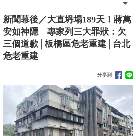
新聞幕後／大直坍塌189天！蔣萬
安如神隱 專家列三大罪狀：欠
三個道歉│板橋區危老重建│台北
危老重建
分享到