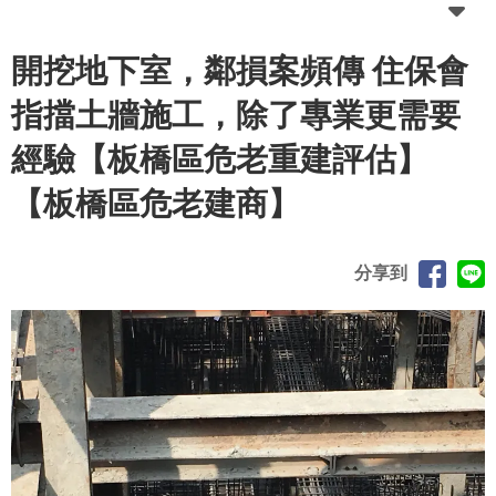
開挖地下室，鄰損案頻傳 住保會
指擋土牆施工，除了專業更需要
經驗【板橋區危老重建評估】
【板橋區危老建商】
分享到