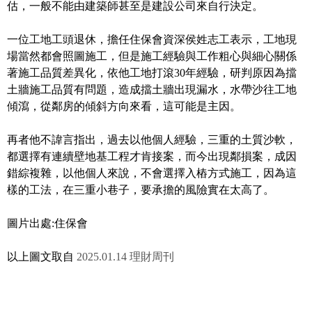
估，一般不能由建築師甚至是建設公司來自行決定。
一位工地工頭退休，擔任住保會資深侯姓志工表示，工地現
場當然都會照圖施工，但是施工經驗與工作粗心與細心關係
著施工品質差異化，依他工地打滾30年經驗，研判原因為擋
土牆施工品質有問題，造成擋土牆出現漏水，水帶沙往工地
傾瀉，從鄰房的傾斜方向來看，這可能是主因。
再者他不諱言指出，過去以他個人經驗，三重的土質沙軟，
都選擇有連續壁地基工程才肯接案，而今出現鄰損案，成因
錯綜複雜，以他個人來說，不會選擇入樁方式施工，因為這
樣的工法，在三重小巷子，要承擔的風險實在太高了。
圖片出處:住保會
以上圖文取自
2025.01.14 理財周刊