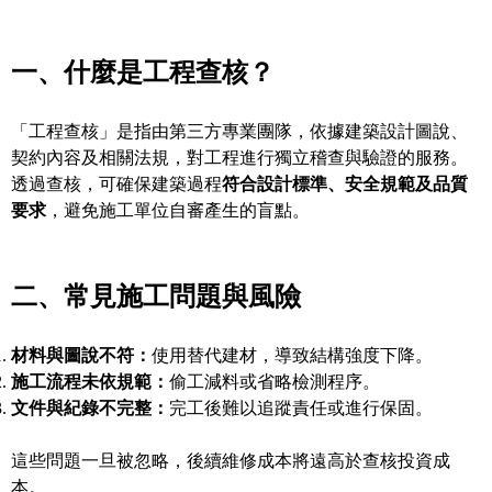
一、什麼是工程查核？
「工程查核」是指由第三方專業團隊，依據建築設計圖說、
契約內容及相關法規，對工程進行獨立稽查與驗證的服務。
透過查核，可確保建築過程
符合設計標準、安全規範及品質
要求
，避免施工單位自審產生的盲點。
二、常見施工問題與風險
材料與圖說不符：
使用替代建材，導致結構強度下降。
施工流程未依規範：
偷工減料或省略檢測程序。
文件與紀錄不完整：
完工後難以追蹤責任或進行保固。
這些問題一旦被忽略，後續維修成本將遠高於查核投資成
本。