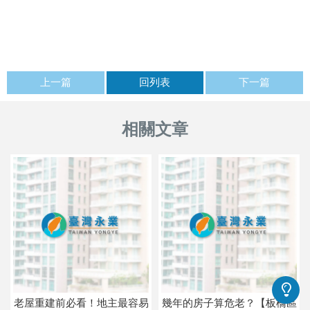
上一篇
回列表
下一篇
老屋重建前必看！地主最容易
幾年的房子算危老？【板橋區