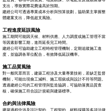
支出，導致實際花費遠高於預期。
建經公司可透過專業成本分析與預算規劃，協助業主掌握整
體建案支出，降低超支風險。
工程進度延誤風險
施工期間可能因天候、材料供應、人力調度或施工管理不當
等因素影響工期，進而延長完工時間。
建經公司可協助建立工程時程管理機制，定期追蹤施工進
度，並協調各單位配合，有效降低延誤機率。
施工品質風險
對一般民眾而言，建築工程涉及大量專業技術，若缺乏監督
機制，可能出現偷工減料、施工瑕疵或與設計不符等問題。
透過建經公司的工程管理與監造協調，可協助落實品質查
核，確保施工符合設計規範與建築標準。
合約與法律風險
建築過程中涉及設計契約、工程契約、材料採購等多項法律