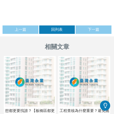
上一篇
回列表
下一篇
想都更要找誰？【板橋區都更
工程查核為什麼重要？避免施