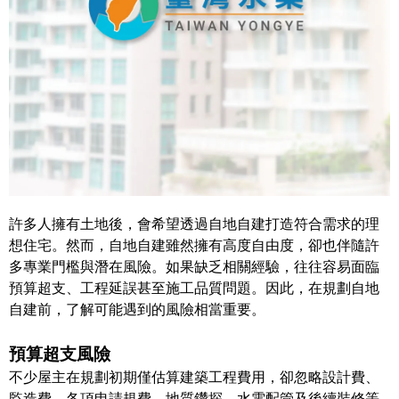
許多人擁有土地後，會希望透過自地自建打造符合需求的理
想住宅。然而，自地自建雖然擁有高度自由度，卻也伴隨許
多專業門檻與潛在風險。如果缺乏相關經驗，往往容易面臨
預算超支、工程延誤甚至施工品質問題。因此，在規劃自地
自建前，了解可能遇到的風險相當重要。
預算超支風險
不少屋主在規劃初期僅估算建築工程費用，卻忽略設計費、
監造費、各項申請規費、地質鑽探、水電配管及後續裝修等